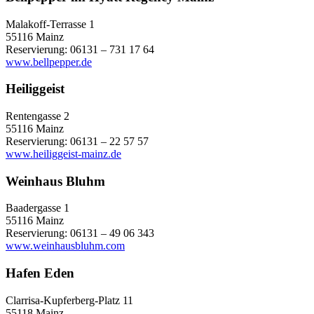
Malakoff-Terrasse 1
55116 Mainz
Reservierung: 06131 – 731 17 64
www.bellpepper.de
Heiliggeist
Rentengasse 2
55116 Mainz
Reservierung: 06131 – 22 57 57
www.heiliggeist-mainz.de
Weinhaus Bluhm
Baadergasse 1
55116 Mainz
Reservierung: 06131 – 49 06 343
www.weinhausbluhm.com
Hafen Eden
Clarrisa-Kupferberg-Platz 11
55118 Mainz