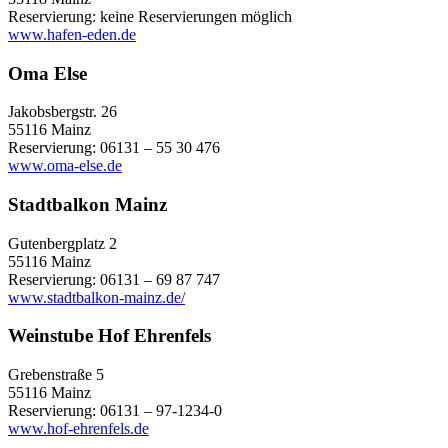
Reservierung: keine Reservierungen möglich
www.hafen-eden.de
Oma Else
Jakobsbergstr. 26
55116 Mainz
Reservierung: 06131 – 55 30 476
www.oma-else.de
Stadtbalkon Mainz
Gutenbergplatz 2
55116 Mainz
Reservierung: 06131 – 69 87 747
www.stadtbalkon-mainz.de/
Weinstube Hof Ehrenfels
Grebenstraße 5
55116 Mainz
Reservierung: 06131 – 97-1234-0
www.hof-ehrenfels.de