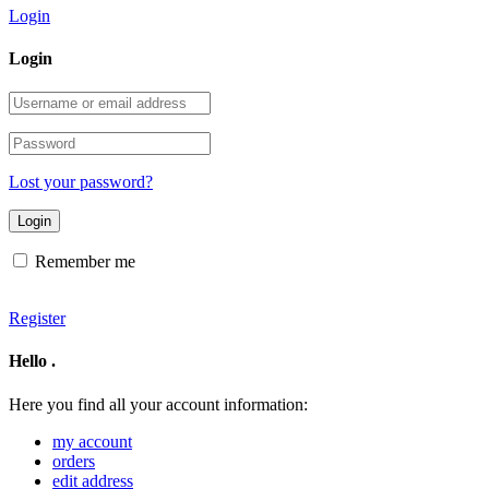
Login
Login
Username
or
email
Password
address
Lost your password?
Remember me
Register
Hello
.
Here you find all your account information:
my account
orders
edit address