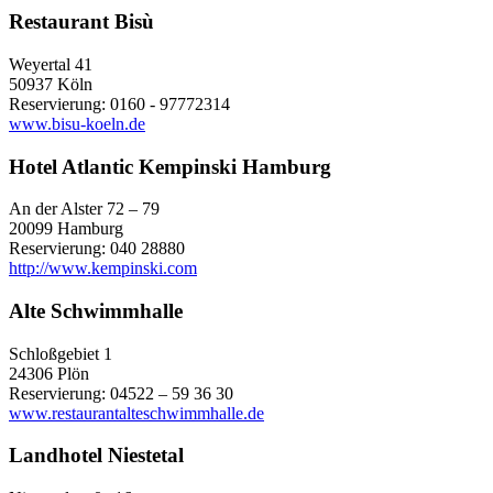
Restaurant Bisù
Weyertal 41
50937 Köln
Reservierung: 0160 - 97772314
www.bisu-koeln.de
Hotel Atlantic Kempinski Hamburg
An der Alster 72 – 79
20099 Hamburg
Reservierung: 040 28880
http://www.kempinski.com
Alte Schwimmhalle
Schloßgebiet 1
24306 Plön
Reservierung: 04522 – 59 36 30
www.restaurantalteschwimmhalle.de
Landhotel Niestetal