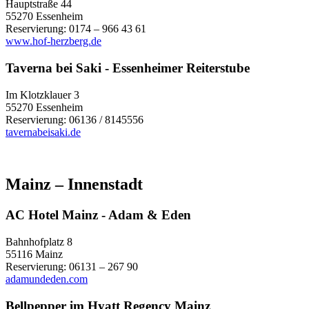
Hauptstraße 44
55270 Essenheim
Reservierung: 0174 – 966 43 61
www.hof-herzberg.de
Taverna bei Saki - Essenheimer Reiterstube
Im Klotzklauer 3
55270 Essenheim
Reservierung: 06136 / 8145556
tavernabeisaki.de
Mainz – Innenstadt
AC Hotel Mainz - Adam & Eden
Bahnhofplatz 8
55116 Mainz
Reservierung: 06131 – 267 90
adamundeden.com
Bellpepper im Hyatt Regency Mainz