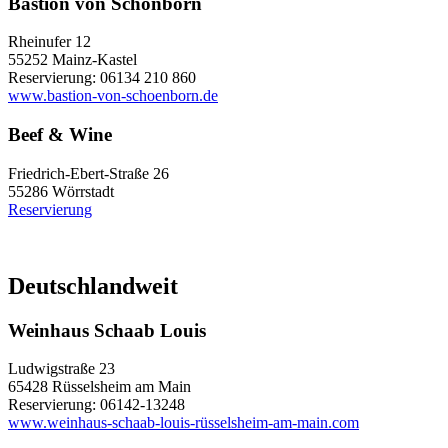
Bastion von Schönborn
Rheinufer 12
55252 Mainz-Kastel
Reservierung: 06134 210 860
www.bastion-von-schoenborn.de
Beef & Wine
Friedrich-Ebert-Straße 26
55286 Wörrstadt
Reservierung
Deutschlandweit
Weinhaus Schaab Louis
Ludwigstraße 23
65428 Rüsselsheim am Main
Reservierung: 06142-13248
www.weinhaus-schaab-louis-rüsselsheim-am-main.com