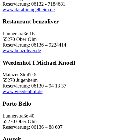
Reservierung: 06132 - 7184681
www.dafabioingelheim.de
Restaurant benzoliver
Lannerstraße 16a
55270 Ober-Olm
Reservierung: 06136 – 9224414
www.benzoliver.de
Weedenhof I Michael Knoell
Mainzer Straße 6
55270 Jugenheim
Reservierung: 06130 – 94 13 37
www.weedenhof.de
Porto Bello
Lannerstraße 40
55270 Ober-Olm
Reservierung: 06136 – 88 607
Auszeit