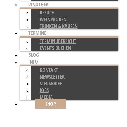
VINOTHEK
BESUCH
WEINPROBEN
TRINKEN & KAUFEN
TERMINE
TERMINÜBERSICHT
EVENTS BUCHEN
BLOG
INFO
KONTAKT
NEWSLETTER
STECKBRIEF
JOBS
MEDIA
SHOP