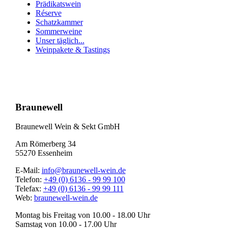
Prädikatswein
Réserve
Schatzkammer
Sommerweine
Unser täglich...
Weinpakete & Tastings
Nach
oben
Braunewell
Braunewell Wein & Sekt GmbH
Am Römerberg 34
55270 Essenheim
E-Mail:
info@braunewell-wein.de
Telefon:
+49 (0) 6136 - 99 99 100
Telefax:
+49 (0) 6136 - 99 99 111
Web:
braunewell-wein.de
Montag bis Freitag von 10.00 - 18.00 Uhr
Samstag von 10.00 - 17.00 Uhr