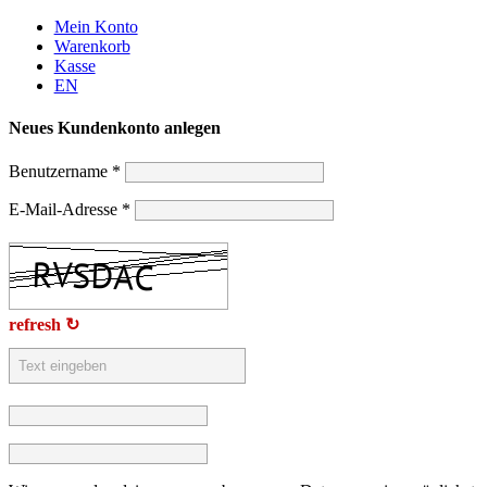
Weiter
Mein Konto
zum
Warenkorb
Inhalt
Kasse
EN
Neues Kundenkonto anlegen
Benutzername
*
E-Mail-Adresse
*
refresh ↻