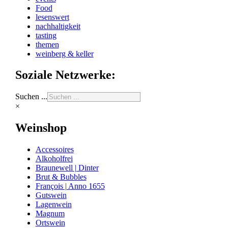
Food
lesenswert
nachhaltigkeit
tasting
themen
weinberg & keller
Soziale Netzwerke:
Suchen ...
×
Weinshop
Accessoires
Alkoholfrei
Braunewell | Dinter
Brut & Bubbles
François | Anno 1655
Gutswein
Lagenwein
Magnum
Ortswein