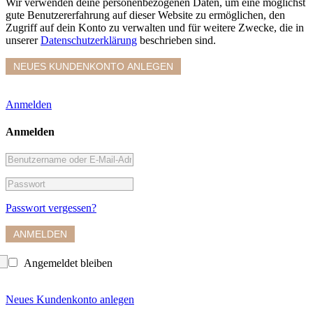
Wir verwenden deine personenbezogenen Daten, um eine möglichst
gute Benutzererfahrung auf dieser Website zu ermöglichen, den
Zugriff auf dein Konto zu verwalten und für weitere Zwecke, die in
unserer
Datenschutzerklärung
beschrieben sind.
Anmelden
Anmelden
Benutzername
oder
Passwort
E-
Mail-
Passwort vergessen?
Adresse
Angemeldet bleiben
Neues Kundenkonto anlegen