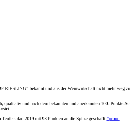
 OF RIESLING“ bekannt und aus der Weinwirtschaft nicht mehr weg zu 
, qualitativ und nach dem bekannten und anerkannten 100- Punkte-Sc
ostet.
m Teufelspfad 2019 mit 93 Punkten an die Spitze geschafft
#proud