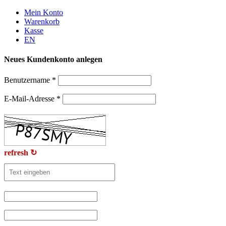
Weiter
Mein Konto
zum
Warenkorb
Inhalt
Kasse
EN
Neues Kundenkonto anlegen
Benutzername
*
E-Mail-Adresse
*
refresh ↻