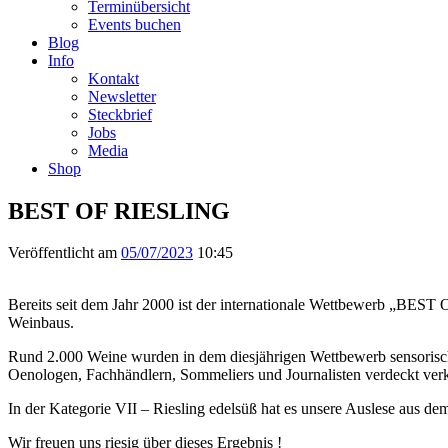
Terminübersicht
Events buchen
Blog
Info
Kontakt
Newsletter
Steckbrief
Jobs
Media
Shop
BEST OF RIESLING
Veröffentlicht am
05/07/2023
10:45
Bereits seit dem Jahr 2000 ist der internationale Wettbewerb „BEST
Weinbaus.
Rund 2.000 Weine wurden in dem diesjährigen Wettbewerb sensorisch
Oenologen, Fachhändlern, Sommeliers und Journalisten verdeckt verk
In der Kategorie VII – Riesling edelsüß hat es unsere Auslese aus de
Wir freuen uns riesig über dieses Ergebnis !