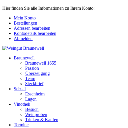
Hier finden Sie alle Informationen zu Ihrem Konto:
Mein Konto
Bestellungen
Adressen bearbeiten
Kontodetails bearbeiten
Abmelden
Braunewell
Braunewell 1655
Passion
Überzeugung
Team
Steckbrief
Selztal
Essenheim
Lagen
Vinothek
Besuch
Weinproben
Trinken & Kaufen
Termine