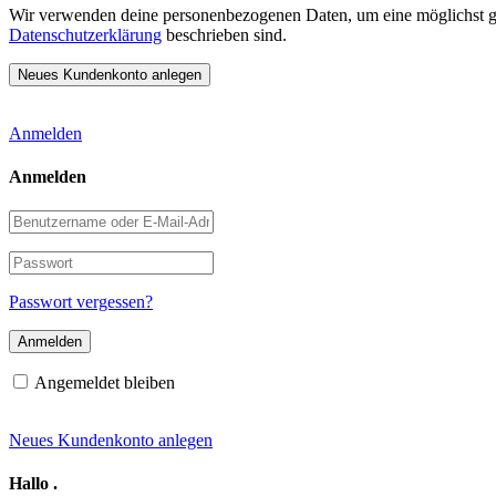
Wir verwenden deine personenbezogenen Daten, um eine möglichst gut
Datenschutzerklärung
beschrieben sind.
Anmelden
Anmelden
Benutzername
oder
E-
Passwort
Mail-
Adresse
Passwort vergessen?
Angemeldet bleiben
Neues Kundenkonto anlegen
Hallo
.