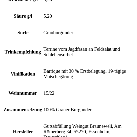
Säure g/l
5,20
Sorte
Grauburgunder
Terrine vom Jagdfasan an Feldsalat und
Trinkempfehlung
Schlehensorbet
Barrique mit 30 % Erstbelegung, 19-tägige
Vinifikation
Maischegärung
Weinnummer
15/22
Zusammensetzung
100% Grauer Burgunder
Gutsabfüllung Weingut Braunewell, Am
Hersteller
Römerberg 34, 55270, Essenheim,