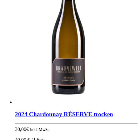
2024 Chardonnay RÉSERVE trocken
30,00
€
Inkl. MwSt.
40,00 € / Liter