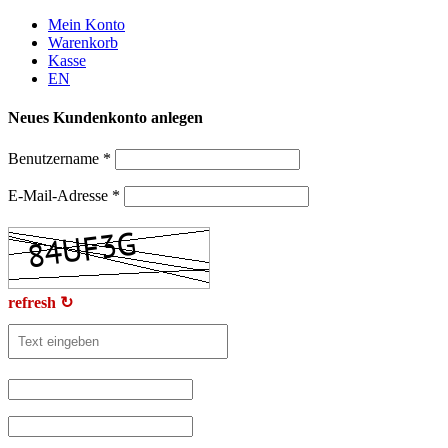
Weiter
Mein Konto
zum
Warenkorb
Inhalt
Kasse
EN
Neues Kundenkonto anlegen
Benutzername
*
E-Mail-Adresse
*
refresh ↻