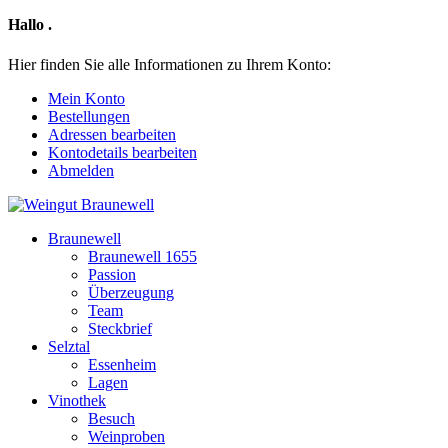
Hallo
.
Hier finden Sie alle Informationen zu Ihrem Konto:
Mein Konto
Bestellungen
Adressen bearbeiten
Kontodetails bearbeiten
Abmelden
Braunewell
Braunewell 1655
Passion
Überzeugung
Team
Steckbrief
Selztal
Essenheim
Lagen
Vinothek
Besuch
Weinproben