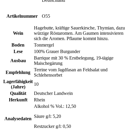
Deutschland
Artikelnummer
O55
Hagebutte, kräftige Sauerkirsche, Thymian, dazu
Wein
würzige Röstaromen. Am Gaumen intensivieren
sich die Aromen. Pflaume kommt hinzu.
Boden
Tonmergel
Lese
100% Grauer Burgunder
Barrique mit 30 % Erstbelegung, 19-tägige
Ausbau
Maischegärung
Terrine vom Jagdfasan an Feldsalat und
Empfehlung
Schlehensorbet
Lagerfähigkeit
10
(Jahre)
Qualität
Deutscher Landwein
Herkunft
Rhein
Alkohol % Vol.: 12,50
Säure g/l: 5,20
Analysedaten
Restzucker g/l: 0,50