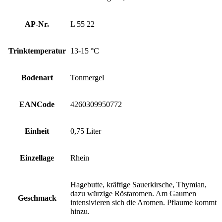
AP-Nr.
L 55 22
Trinktemperatur
13-15 °C
Bodenart
Tonmergel
EANCode
4260309950772
Einheit
0,75 Liter
Einzellage
Rhein
Hagebutte, kräftige Sauerkirsche, Thymian,
dazu würzige Röstaromen. Am Gaumen
Geschmack
intensivieren sich die Aromen. Pflaume kommt
hinzu.