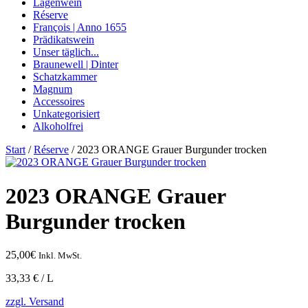
Lagenwein
Réserve
François | Anno 1655
Prädikatswein
Unser täglich...
Braunewell | Dinter
Schatzkammer
Magnum
Accessoires
Unkategorisiert
Alkoholfrei
Start
/
Réserve
/ 2023 ORANGE Grauer Burgunder trocken
2023 ORANGE Grauer
Burgunder trocken
25,00
€
Inkl. MwSt.
33,33 € / L
zzgl. Versand