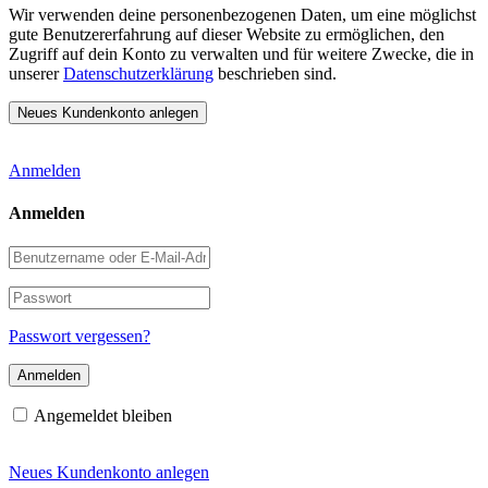
Wir verwenden deine personenbezogenen Daten, um eine möglichst
gute Benutzererfahrung auf dieser Website zu ermöglichen, den
Zugriff auf dein Konto zu verwalten und für weitere Zwecke, die in
unserer
Datenschutzerklärung
beschrieben sind.
Anmelden
Anmelden
Benutzername
oder
E-
Passwort
Mail-
Adresse
Passwort vergessen?
Angemeldet bleiben
Neues Kundenkonto anlegen