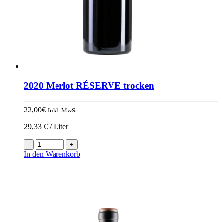
2020 Merlot RÉSERVE trocken
22,00
€
Inkl. MwSt.
29,33 € / Liter
2020
Merlot
In den Warenkorb
RÉSERVE
trocken
Menge