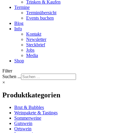
Trinken & Kaufen
Termine
Terminübersicht
Events buchen
Blog
Info
Kontakt
Newsletter
Steckbrief
Jobs
Media
Shop
Filter
Suchen ...
×
Produktkategorien
Brut & Bubbles
Weinpakete & Tastings
Sommerweine
Gutswein
Ortswein