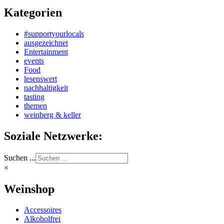
Kategorien
#supportyourlocals
ausgezeichnet
Entertainment
events
Food
lesenswert
nachhaltigkeit
tasting
themen
weinberg & keller
Soziale Netzwerke:
Suchen ...
×
Weinshop
Accessoires
Alkoholfrei