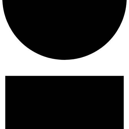
Veranstaltungen
für
9.
August
2026