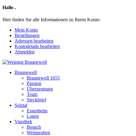
Hallo
.
Hier finden Sie alle Informationen zu Ihrem Konto:
Mein Konto
Bestellungen
Adressen bearbeiten
Kontodetails bearbeiten
Abmelden
Braunewell
Braunewell 1655
Passion
Überzeugung
Team
Steckbrief
Selztal
Essenheim
Lagen
Vinothek
Besuch
Weinproben