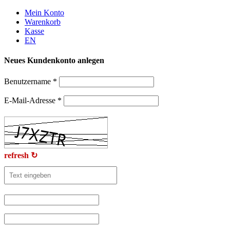
Weiter
Mein Konto
zum
Warenkorb
Inhalt
Kasse
EN
Neues Kundenkonto anlegen
Benutzername
*
E-Mail-Adresse
*
refresh ↻