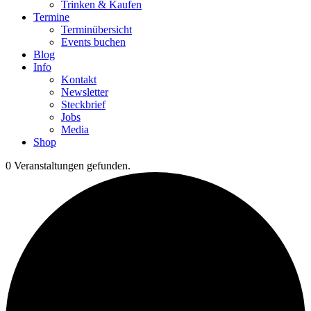
Trinken & Kaufen
Termine
Terminübersicht
Events buchen
Blog
Info
Kontakt
Newsletter
Steckbrief
Jobs
Media
Shop
0 Veranstaltungen gefunden.