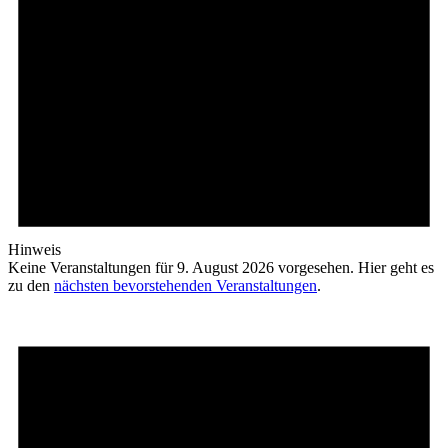
Hinweis
Keine Veranstaltungen für 9. August 2026 vorgesehen. Hier geht es
zu den
nächsten bevorstehenden Veranstaltungen
.