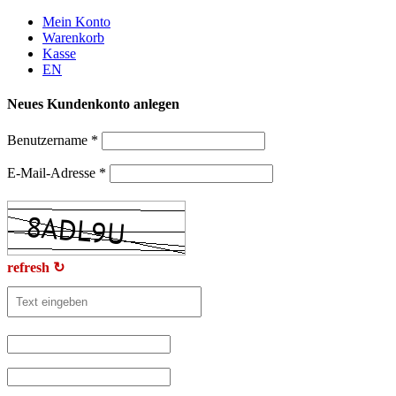
Weiter
Mein Konto
zum
Warenkorb
Inhalt
Kasse
EN
Neues Kundenkonto anlegen
Benutzername
*
E-Mail-Adresse
*
refresh ↻