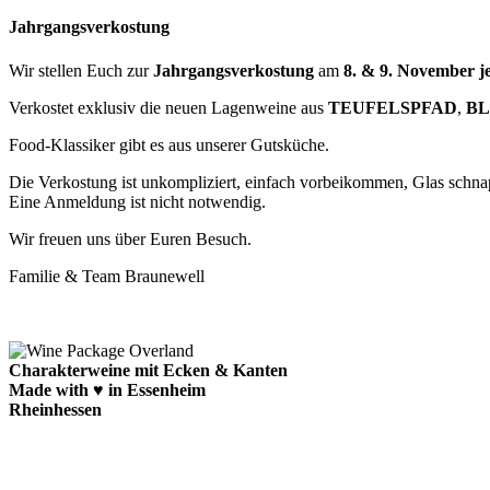
Jahrgangsverkostung
Wir stellen Euch zur
Jahrgangsverkostung
am
8. & 9. November j
Verkostet exklusiv die neuen Lagenweine aus
TEUFELSPFAD
,
B
Food-Klassiker gibt es aus unserer Gutsküche.
Die Verkostung ist unkompliziert, einfach vorbeikommen, Glas schna
Eine Anmeldung ist nicht notwendig.
Wir freuen uns über Euren Besuch.
Familie & Team Braunewell
Charakterweine mit Ecken & Kanten
Made with ♥ in Essenheim
Rheinhessen