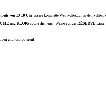
eweils von 13-18 Uhr
unsere komplette Weinkollektion in den kühlen 
LUME
und
KLOPP
sowie die neuen Weine aus der
RÉSERVE
Linie.
ppen und losprobieren!