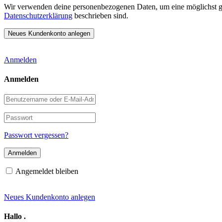
Wir verwenden deine personenbezogenen Daten, um eine möglichst gut
Datenschutzerklärung
beschrieben sind.
Anmelden
Anmelden
Benutzername
oder
E-
Passwort
Mail-
Adresse
Passwort vergessen?
Angemeldet bleiben
Neues Kundenkonto anlegen
Hallo
.