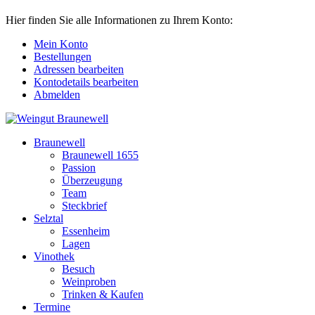
Hier finden Sie alle Informationen zu Ihrem Konto:
Mein Konto
Bestellungen
Adressen bearbeiten
Kontodetails bearbeiten
Abmelden
Braunewell
Braunewell 1655
Passion
Überzeugung
Team
Steckbrief
Selztal
Essenheim
Lagen
Vinothek
Besuch
Weinproben
Trinken & Kaufen
Termine