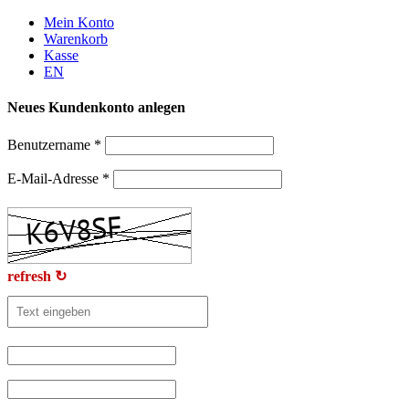
Weiter
Mein Konto
zum
Warenkorb
Inhalt
Kasse
EN
Neues Kundenkonto anlegen
Benutzername
*
E-Mail-Adresse
*
refresh ↻