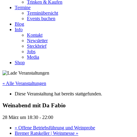
Trinken & Kaufen
Termine
Terminübersicht
Events buchen
Blog
Info
Kontakt
Newsletter
Steckbrief
Jobs
Media
Shop
« Alle Veranstaltungen
Diese Veranstaltung hat bereits stattgefunden.
Weinabend mit Da Fabio
28 März um 18:30
-
22:00
«
Offene Betriebsführung und Weinprobe
Bremer Ratskeller | Weinmesse
»