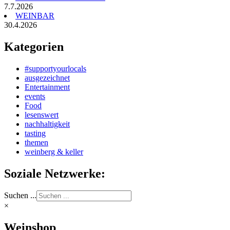
7.7.2026
WEINBAR
30.4.2026
Kategorien
#supportyourlocals
ausgezeichnet
Entertainment
events
Food
lesenswert
nachhaltigkeit
tasting
themen
weinberg & keller
Soziale Netzwerke:
Suchen ...
×
Weinshop