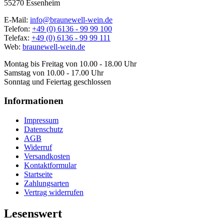
55270 Essenheim
E-Mail:
info@braunewell-wein.de
Telefon:
+49 (0) 6136 - 99 99 100
Telefax:
+49 (0) 6136 - 99 99 111
Web:
braunewell-wein.de
Montag bis Freitag von 10.00 - 18.00 Uhr
Samstag von 10.00 - 17.00 Uhr
Sonntag und Feiertag geschlossen
Informationen
Impressum
Datenschutz
AGB
Widerruf
Versandkosten
Kontaktformular
Startseite
Zahlungsarten
Vertrag widerrufen
Lesenswert