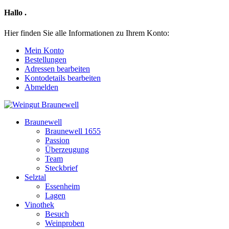
Hallo
.
Hier finden Sie alle Informationen zu Ihrem Konto:
Mein Konto
Bestellungen
Adressen bearbeiten
Kontodetails bearbeiten
Abmelden
Braunewell
Braunewell 1655
Passion
Überzeugung
Team
Steckbrief
Selztal
Essenheim
Lagen
Vinothek
Besuch
Weinproben