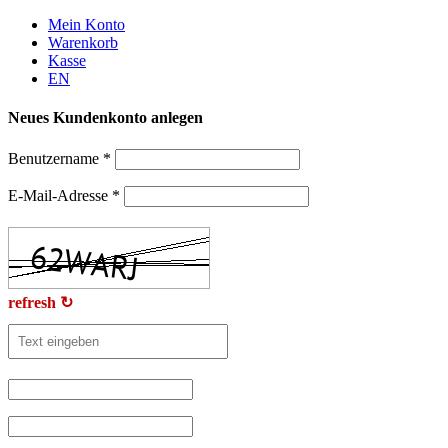
Weiter
Mein Konto
zum
Warenkorb
Inhalt
Kasse
EN
Neues Kundenkonto anlegen
Benutzername
*
E-Mail-Adresse
*
refresh ↻