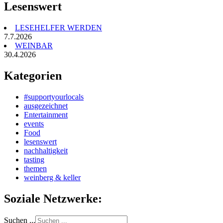
Lesenswert
LESEHELFER WERDEN
7.7.2026
WEINBAR
30.4.2026
Kategorien
#supportyourlocals
ausgezeichnet
Entertainment
events
Food
lesenswert
nachhaltigkeit
tasting
themen
weinberg & keller
Soziale Netzwerke:
Suchen ...