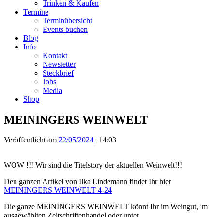
Trinken & Kaufen
Termine
Terminübersicht
Events buchen
Blog
Info
Kontakt
Newsletter
Steckbrief
Jobs
Media
Shop
MEININGERS WEINWELT
Veröffentlicht am
22/05/2024
|
14:03
WOW !!! Wir sind die Titelstory der aktuellen Weinwelt!!!
Den ganzen Artikel von Ilka Lindemann findet Ihr hier
MEININGERS WEINWELT 4-24
Die ganze MEININGERS WEINWELT könnt Ihr im Weingut, im
ausgewählten Zeitschriftenhandel oder unter