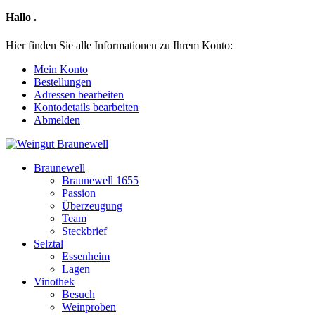
Hallo
.
Hier finden Sie alle Informationen zu Ihrem Konto:
Mein Konto
Bestellungen
Adressen bearbeiten
Kontodetails bearbeiten
Abmelden
Braunewell
Braunewell 1655
Passion
Überzeugung
Team
Steckbrief
Selztal
Essenheim
Lagen
Vinothek
Besuch
Weinproben