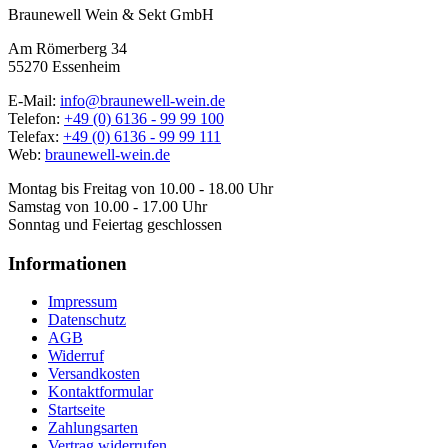
Braunewell Wein & Sekt GmbH
Am Römerberg 34
55270 Essenheim
E-Mail:
info@braunewell-wein.de
Telefon:
+49 (0) 6136 - 99 99 100
Telefax:
+49 (0) 6136 - 99 99 111
Web:
braunewell-wein.de
Montag bis Freitag von 10.00 - 18.00 Uhr
Samstag von 10.00 - 17.00 Uhr
Sonntag und Feiertag geschlossen
Informationen
Impressum
Datenschutz
AGB
Widerruf
Versandkosten
Kontaktformular
Startseite
Zahlungsarten
Vertrag widerrufen